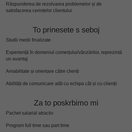
Răspunderea de rezolvarea problemelor și de
satisfacerea cerințelor clientului
To prinesete s seboj
Studii medii finalizate
Experiență în domeniul comerțului/vânzărilor, reprezintă
un avantaj
Amabilitate și orientare către clienți
Abilități de comunicare atât cu echipa cât și cu clienții
Za to poskrbimo mi
Pachet salarial atractiv
Program full time sau part time