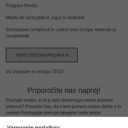
Program flexibil
Mediu de lucru plăcut, sigur și motivant
Școlarizare complexă în cadrul unei echipe motivate și
competente
NEPOSREDNA PRIJAVA
Va asteptam in echipa TEDi!
Priporočite nas naprej!
Poznate osebo, ki bi ji opis delovnega mesta povsem
ustrezal? Prosimo Vas, da v tem primeru razpis delite s to
osebo!
Pomagajte nam pri okrepitvi naše ekipe.
Varovanje podatkov