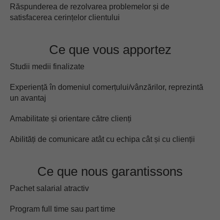
Răspunderea de rezolvarea problemelor și de
satisfacerea cerințelor clientului
Ce que vous apportez
Studii medii finalizate
Experiență în domeniul comerțului/vânzărilor, reprezintă
un avantaj
Amabilitate și orientare către clienți
Abilități de comunicare atât cu echipa cât și cu clienții
Ce que nous garantissons
Pachet salarial atractiv
Program full time sau part time