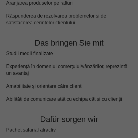
Aranjarea produselor pe rafturi
Răspunderea de rezolvarea problemelor și de
satisfacerea cerințelor clientului
Das bringen Sie mit
Studii medii finalizate
Experiență în domeniul comerțului/vânzărilor, reprezintă
un avantaj
Amabilitate și orientare către clienți
Abilități de comunicare atât cu echipa cât și cu clienții
Dafür sorgen wir
Pachet salarial atractiv