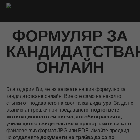
ФОРМУЛЯР ЗА
КАНДИДАТСТВА
ОНЛАЙН
Благодарим Ви, че използвате нашия формуляр за
кандидатстване онлайн. Вие сте само на няколко
стъпки от подаването на своята кандидатура. За да не
възникнат грешки при предаването,
подгответе
мотивационното си писмо, автобиографията,
училищното свидетелство и препоръките си
като
файлове във формат JPG или PDF. Имайте предвид,
че
отделните документи не трябва да са по-