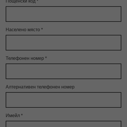
Пощенски код
*
Населено място
*
Телефонен номер
*
Алтернативен телефонен номер
Имейл
*