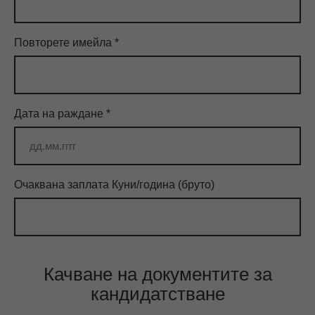
Повторете имейла
*
Дата на раждане
*
Очаквана заплата Куни/година (бруто)
Качване на документите за
кандидатстване