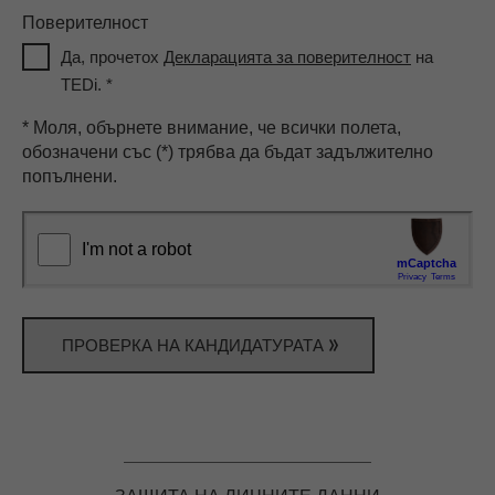
Поверителност
Да, прочетох
Декларацията за поверителност
на
TEDi.
*
* Моля, обърнете внимание, че всички полета,
обозначени със (*) трябва да бъдат задължително
попълнени.
ПРОВЕРКА НА КАНДИДАТУРАТА