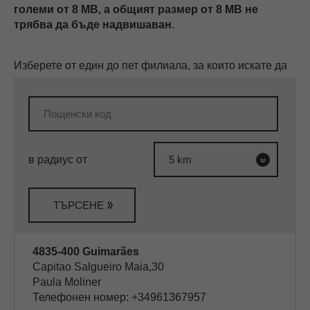
големи от 8 MB, а общият размер от 8 MB не
трябва да бъде надвишаван
.
Изберете от един до пет филиала, за които искате да
в радиус от
ТЪРСЕНЕ
4835-400 Guimarães
Capitao Salgueiro Maia,30
Paula Moliner
Телефонен номер: +34961367957