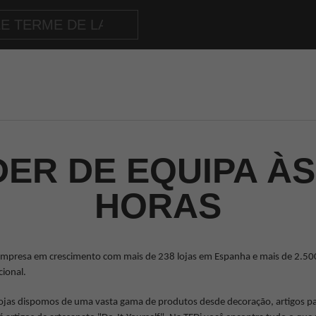
DER DE EQUIPA ÀS
HORAS
mpresa em crescimento com mais de 238 lojas em Espanha e mais de 2.500 f
cional.
ojas dispomos de uma vasta gama de produtos desde decoração, artigos par