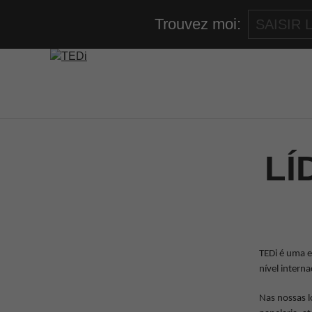
Trouvez moi:
LÍ
TEDi é uma e
nível interna
Nas nossas l