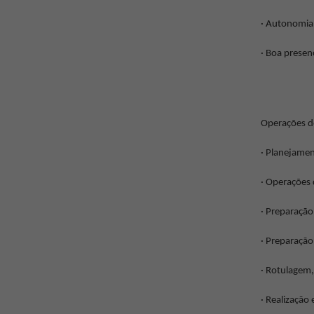
· Autonomia 
· Boa presen
Operações de
· Planejamen
· Operações 
· Preparação
· Preparação
· Rotulagem
· Realização