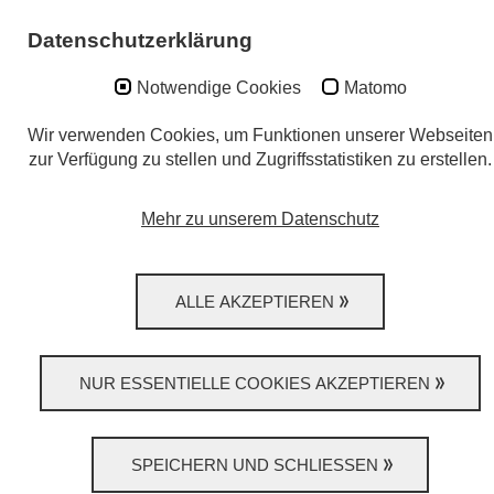
Datenschutzerklärung
Notwendige Cookies
Matomo
Wir verwenden Cookies, um Funktionen unserer Webseiten
ZURÜCK ZU ALLEN STELLENANGEBOTEN
zur Verfügung zu stellen und Zugriffsstatistiken zu erstellen.
Mehr zu unserem Datenschutz
ALLE AKZEPTIEREN
DATENSCHUTZ
IMPRESSUM
NUR ESSENTIELLE COOKIES AKZEPTIEREN
SPEICHERN UND SCHLIESSEN